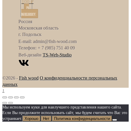
100
₽
В
корзину
Россия
Московская область
г. Подольск
E-mail: admin@fish-wood.com
Телефон: + 7 (985) 751 40 09
Веб-дизайн
TS-Web-Studio
©2026 -
Fish wood
О конфиденциальности персональных
данных
↑
Мы используем куки для наилучшего представления нашего сайта.
Если Вы продолжите использовать сайт, мы будем считать что Вас это
устраивает.
Хорошо
Нет
Политика конфиденциальности