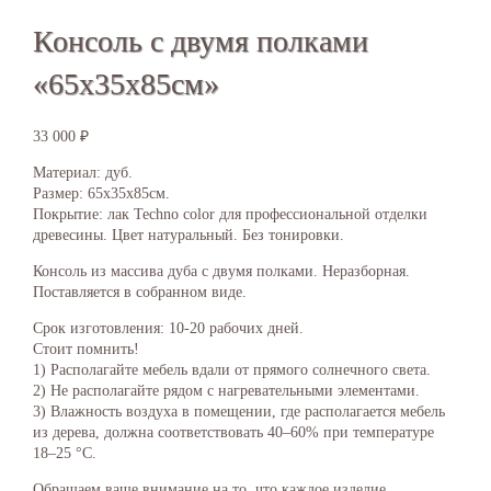
Консоль с двумя полками
«65х35х85см»
33 000
₽
Материал: дуб.
Размер: 65х35х85см.
Покрытие: лак Techno color для профессиональной отделки
древесины. Цвет натуральный. Без тонировки.
Консоль из массива дуба с двумя полками. Неразборная.
Поставляется в собранном виде.
Срок изготовления: 10-20 рабочих дней.
Стоит помнить!
1) Располагайте мебель вдали от прямого солнечного света.
2) Не располагайте рядом с нагревательными элементами.
3) Влажность воздуха в помещении, где располагается мебель
из дерева, должна соответствовать 40–60% при температуре
18–25 °С.
Обращаем ваше внимание на то, что каждое изделие