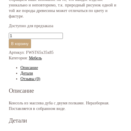
уникально и неповторимо, т.к. природный рисунок одной и
той же породы древесины может отличаться по цвету и
фактуре.
Доступно для предзаказа
Количество
товара
В корзину
Консоль
с
Артикул:
FWST65x35х85
двумя
Категория:
Мебель
полками
Описание
"65х35х85см"
Детали
Отзывы (0)
Описание
Консоль из массива дуба с двумя полками. Неразборная.
Поставляется в собранном виде.
Детали