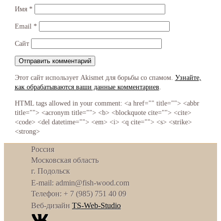
Имя
*
Email
*
Сайт
Этот сайт использует Akismet для борьбы со спамом.
Узнайте,
как обрабатываются ваши данные комментариев
.
HTML tags allowed in your comment: <a href="" title=""> <abbr
title=""> <acronym title=""> <b> <blockquote cite=""> <cite>
<code> <del datetime=""> <em> <i> <q cite=""> <s> <strike>
<strong>
Россия
Московская область
г. Подольск
E-mail: admin@fish-wood.com
Телефон: + 7 (985) 751 40 09
Веб-дизайн
TS-Web-Studio