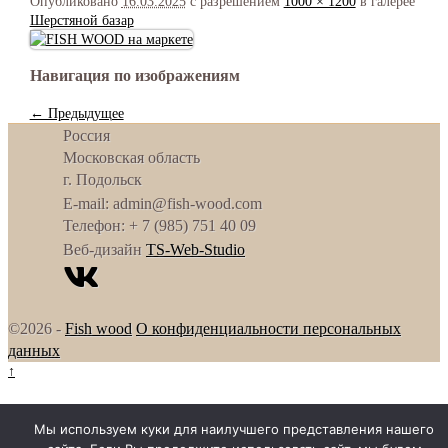
Опубликовано
16.03.2025
с разрешением
1000 × 1200
в галерее
Шерстяной базар
Навигация по изображениям
← Предыдущее
Россия
Московская область
г. Подольск
E-mail: admin@fish-wood.com
Телефон: + 7 (985) 751 40 09
Веб-дизайн
TS-Web-Studio
©2026 -
Fish wood
О конфиденциальности персональных
данных
↑
Мы используем куки для наилучшего представления нашего