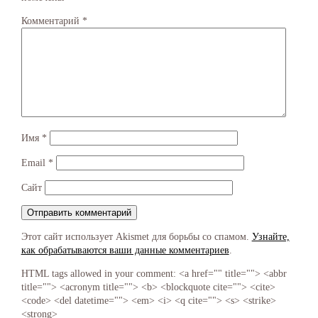
Комментарий
*
Имя
*
Email
*
Сайт
Этот сайт использует Akismet для борьбы со спамом.
Узнайте,
как обрабатываются ваши данные комментариев
.
HTML tags allowed in your comment: <a href="" title=""> <abbr
title=""> <acronym title=""> <b> <blockquote cite=""> <cite>
<code> <del datetime=""> <em> <i> <q cite=""> <s> <strike>
<strong>